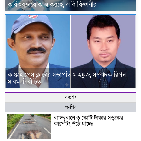
কার্যকরভাবে কাজ করছে, দাবি বিজ্ঞানীর
কাপ্তাই প্রেস ক্লাবের সভাপতি মাহফুজ, সম্পাদক রিপন
মারমা নির্বাচিত
সর্বশেষ
জনপ্রিয়
বান্দরবানে ৩ কোটি টাকার সড়কের
কার্পেটিং উঠে যাচ্ছে