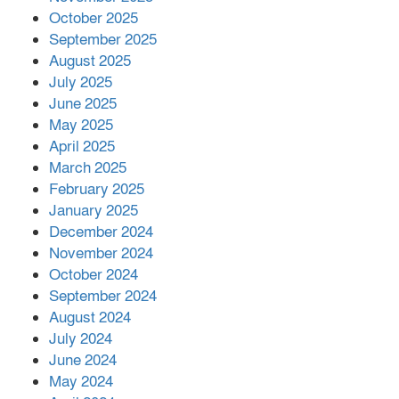
October 2025
মালয়েশিয়ার প্রধানমন্ত্রীকে চিঠি দেয়ার
September 2025
পর ফোন তারেক রহমানের,গ্যাস সঙ্কট
মোকাবিলায় সহায়তার আশ্বাস
August 2025
July 2025
June 2025
২২১ কোটি টাকা বেড়েছে রেলের আয়,
কীভাবে?
May 2025
April 2025
March 2025
এক বিলিয়ন ডলার বিনিয়োগ হবে
February 2025
আনোয়ারায়
January 2025
December 2024
November 2024
বান্দরবানে বন্যায় ক্ষতিগ্রস্তদের মাঝে
October 2024
সহায়তা দিলেন সাচিং প্রু জেরী
September 2024
August 2024
July 2024
June 2024
May 2024