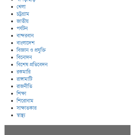
খেলা
চট্রগ্রাম
জাতীয়
পর্যটন
বান্দরবান
বাংলাদেশ
বিজ্ঞান ও প্রযুক্তি
বিনোদন
বিশেষ প্রতিবেদন
রকমারি
রাঙ্গামাটি
রাজনীতি
শিক্ষা
শিরোনাম
সাক্ষাতকার
স্বাস্থ্য