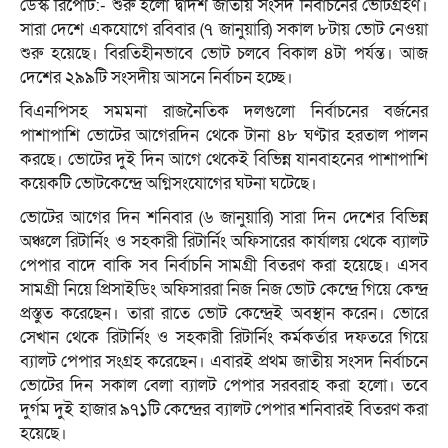
ডেস্ক রির্পোট:- শুরু হলো দ্বাদশ জাতীয় সংসদ নির্বাচনের ভোটগ্রহণ।
সারা দেশে একযোগে রবিবার (৭ জানুয়ারি) সকাল ৮টায় ভোট নেওয়া
শুরু হয়েছে। বিরতিহীনভাবে ভোট চলবে বিকাল ৪টা পর্যন্ত। আজ
দেশের ২৯৯টি সংসদীয় আসনে নির্বাচন হচ্ছে।
বিএনপিসহ সমমনা রাজনৈতিক দলগুলো নির্বাচনের বর্জনের
পাশাপাশি ভোটের আগেরদিন থেকে টানা ৪৮ ঘণ্টার হরতাল পালন
করছে। ভোটের দুই দিন আগে থেকেই বিভিন্ন যানবাহনের পাশাপাশি
কয়েকটি ভোটকেন্দ্রে অগ্নিসংযোগের ঘটনা ঘটেছে।
ভোটের আগের দিন শনিবার (৬ জানুয়ারি) সারা দিন দেশের বিভিন্ন
অঞ্চলে রিটার্নিং ও সহকারী রিটার্নিং অফিসারের কার্যালয় থেকে ব্যালট
পেপার বাদে বাকি সব নির্বাচনি সামগ্রী বিতরণ করা হয়েছে। এসব
সামগ্রী নিয়ে প্রিসাইডিং অফিসাররা নিজ নিজ ভোট কেন্দ্রে গিয়ে কেন্দ্র
প্রস্তুত করেছেন। তারা রাতে ভোট কেন্দ্রেই অবস্থান করেন। ভোরে
সেখান থেকে রিটার্নিং ও সহকারী রিটার্নিং কর্মকর্তার দফতরে গিয়ে
ব্যালট পেপার সংগ্রহ করেছেন। এবারই প্রথম জাতীয় সংসদ নির্বাচনে
ভোটের দিন সকাল বেলা ব্যালট পেপার সরবরাহ করা হলো। তবে
দুর্গম দুই হাজার ৯৭১টি কেন্দ্রের ব্যালট পেপার শনিবারই বিতরণ করা
হয়েছে।