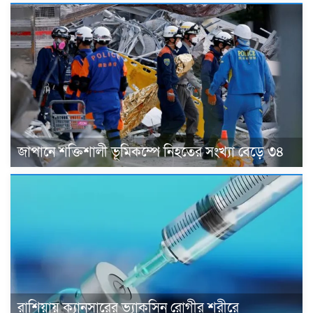
জাপানে শক্তিশালী ভূমিকম্পে নিহতের সংখ্যা বেড়ে ৩৪
রাশিয়ায় ক্যানসারের ভ্যাকসিন রোগীর শরীরে