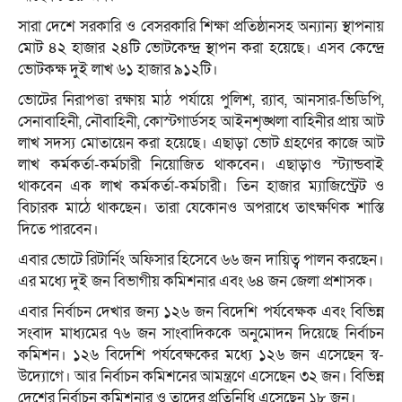
সারা দেশে সরকারি ও বেসরকারি শিক্ষা প্রতিষ্ঠানসহ অন্যান্য স্থাপনায়
মোট ৪২ হাজার ২৪টি ভোটকেন্দ্র স্থাপন করা হয়েছে। এসব কেন্দ্রে
ভোটকক্ষ দুই লাখ ৬১ হাজার ৯১২টি।
ভোটের নিরাপত্তা রক্ষায় মাঠ পর্যায়ে পুলিশ, র‌্যাব, আনসার-ভিডিপি,
সেনাবাহিনী, নৌবাহিনী, কোস্টগার্ডসহ আইনশৃঙ্খলা বাহিনীর প্রায় আট
লাখ সদস্য মোতায়েন করা হয়েছে। এছাড়া ভোট গ্রহণের কাজে আট
লাখ কর্মকর্তা-কর্মচারী নিয়োজিত থাকবেন। এছাড়াও স্ট্যান্ডবাই
থাকবেন এক লাখ কর্মকর্তা-কর্মচারী। তিন হাজার ম্যাজিস্ট্রেট ও
বিচারক মাঠে থাকছেন। তারা যেকোনও অপরাধে তাৎক্ষণিক শাস্তি
দিতে পারবেন।
এবার ভোটে রিটার্নিং অফিসার হিসেবে ৬৬ জন দায়িত্ব পালন করছেন।
এর মধ্যে দুই জন বিভাগীয় কমিশনার এবং ৬৪ জন জেলা প্রশাসক।
এবার নির্বাচন দেখার জন্য ১২৬ জন বিদেশি পর্যবেক্ষক এবং বিভিন্ন
সংবাদ মাধ্যমের ৭৬ জন সাংবাদিককে অনুমোদন দিয়েছে নির্বাচন
কমিশন। ১২৬ বিদেশি পর্যবেক্ষকের মধ্যে ১২৬ জন এসেছেন স্ব-
উদ্যোগে। আর নির্বাচন কমিশনের আমন্ত্রণে এসেছেন ৩২ জন। বিভিন্ন
দেশের নির্বাচন কমিশনার ও তাদের প্রতিনিধি এসেছেন ১৮ জন।