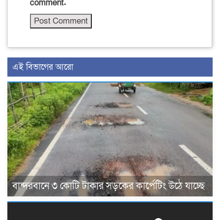
comment.
এই বিভাগের আরো
বান্দরবানে ৩ কোটি টাকার সড়কের কার্পেটিং উঠে যাচ্ছে