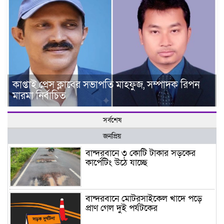
কাপ্তাই প্রেস ক্লাবের সভাপতি মাহফুজ, সম্পাদক রিপন
মারমা নির্বাচিত
সর্বশেষ
জনপ্রিয়
বান্দরবানে ৩ কোটি টাকার সড়কের
কার্পেটিং উঠে যাচ্ছে
বান্দরবানে মোটরসাইকেল খাদে পড়ে
প্রাণ গেল দুই পর্যটকের