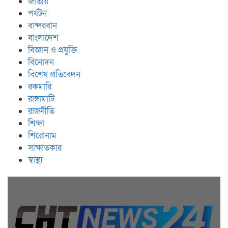
জাতীয়
পর্যটন
বান্দরবান
বাংলাদেশ
বিজ্ঞান ও প্রযুক্তি
বিনোদন
বিশেষ প্রতিবেদন
রকমারি
রাঙ্গামাটি
রাজনীতি
শিক্ষা
শিরোনাম
সাক্ষাতকার
স্বাস্থ্য