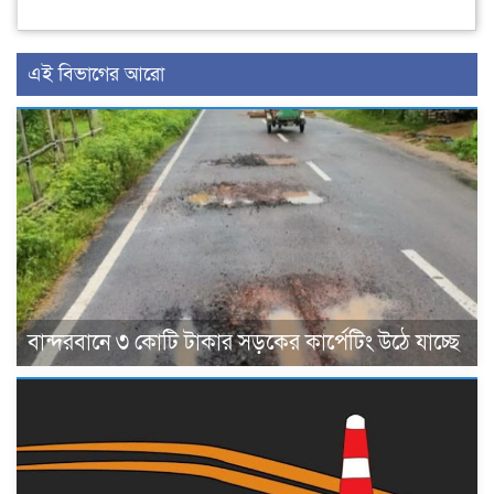
এই বিভাগের আরো
বান্দরবানে ৩ কোটি টাকার সড়কের কার্পেটিং উঠে যাচ্ছে