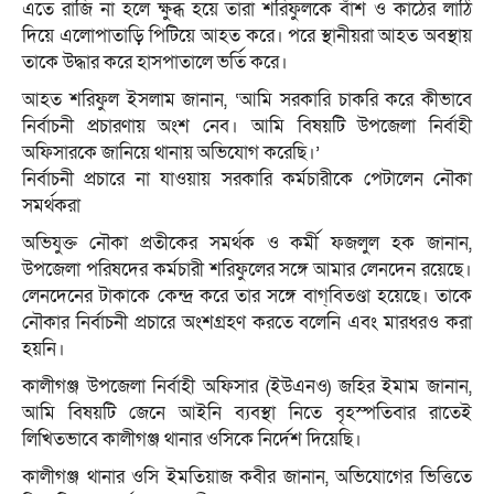
এতে রাজি না হলে ক্ষুব্ধ হয়ে তারা শরিফুলকে বাঁশ ও কাঠের লাঠি
দিয়ে এলোপাতাড়ি পিটিয়ে আহত করে। পরে স্থানীয়রা আহত অবস্থায়
তাকে উদ্ধার করে হাসপাতালে ভর্তি করে।
আহত শরিফুল ইসলাম জানান, ‘আমি সরকারি চাকরি করে কীভাবে
নির্বাচনী প্রচারণায় অংশ নেব। আমি বিষয়টি উপজেলা নির্বাহী
অফিসারকে জানিয়ে থানায় অভিযোগ করেছি।’
নির্বাচনী প্রচারে না যাওয়ায় সরকারি কর্মচারীকে পেটালেন নৌকা
সমর্থকরা
অভিযুক্ত নৌকা প্রতীকের সমর্থক ও কর্মী ফজলুল হক জানান,
উপজেলা পরিষদের কর্মচারী শরিফুলের সঙ্গে আমার লেনদেন রয়েছে।
লেনদেনের টাকাকে কেন্দ্র করে তার সঙ্গে বাগ্‌বিতণ্ডা হয়েছে। তাকে
নৌকার নির্বাচনী প্রচারে অংশগ্রহণ করতে বলেনি এবং মারধরও করা
হয়নি।
কালীগঞ্জ উপজেলা নির্বাহী অফিসার (ইউএনও) জহির ইমাম জানান,
আমি বিষয়টি জেনে আইনি ব্যবস্থা নিতে বৃহস্পতিবার রাতেই
লিখিতভাবে কালীগঞ্জ থানার ওসিকে নির্দেশ দিয়েছি।
কালীগঞ্জ থানার ওসি ইমতিয়াজ কবীর জানান, অভিযোগের ভিত্তিতে