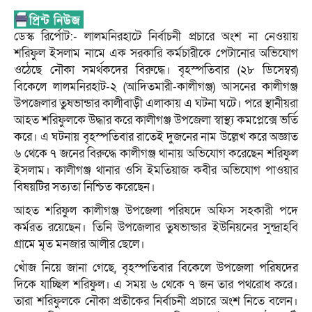
ডেস্ক রির্পোট:- লালমনিরহাটে নির্বাচনী প্রচারে অংশ না নেওয়ায়
শরিফুল ইসলাম নামে এক সরকারি কর্মচারীকে পেটানোর অভিযোগ
ওঠেছে নৌকা সমর্থকদের বিরুদ্ধে। বৃহস্পতিবার (২৮ ডিসেম্বর)
বিকেলে লালমনিরহাট-২ (আদিতমারী-কালীগঞ্জ) আসনের কালীগঞ্জ
উপজেলার তুষভান্ডার কালীবাড়ী এলাকায় এ ঘটনা ঘটে। পরে স্থানীয়রা
আহত শরিফুলকে উদ্ধার করে কালীগঞ্জ উপজেলা স্বাস্থ্য কমপ্লেক্সে ভর্তি
করে। এ ঘটনায় বৃহস্পতিবার রাতেই দুজনের নাম উল্লেখ করে অজ্ঞাত
৬ থেকে ৭ জনের বিরুদ্ধে কালীগঞ্জ থানায় অভিযোগ করেছেন শরিফুল
ইসলাম। কালীগঞ্জ থানার ওসি ইমতিয়াজ কবীর অভিযোগ পাওয়ার
বিষয়টির সত্যতা নিশ্চিত করেছেন।
আহত শরিফুল কালীগঞ্জ উপজেলা পরিষদে অফিস সহকারী পদে
কর্মরত রয়েছেন। তিনি উপজেলার তুষভান্ডার ইউনিয়নের সুন্দ্রাহবি
গ্রামে মৃত মনজার আলীর ছেলে।
খোঁজ নিয়ে জানা গেছে, বৃহস্পতিবার বিকেলে উপজেলা পরিষদের
দিকে যাচ্ছিল শরিফুল। এ সময় ৬ থেকে ৭ জন তার পথরোধ করে।
তারা শরিফুলকে নৌকা প্রতীকের নির্বাচনী প্রচারে অংশ নিতে বলেন।