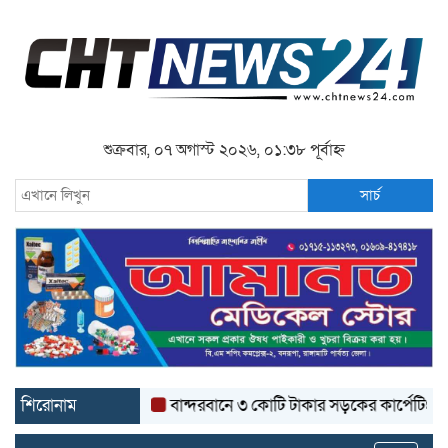
শুক্রবার, ০৭ অগাস্ট ২০২৬, ০১:৩৮ পূর্বাহ্ন
সার্চ
শিরোনাম
বান্দরবানে ৩ কোটি টাকার সড়কের কার্পেটিং উঠে যাচ