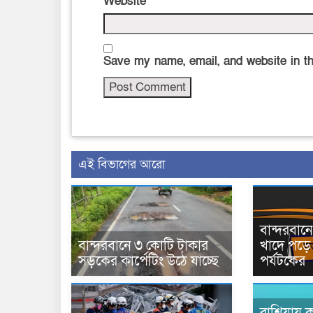
Website
Save my name, email, and website in th
এই বিভাগের আরো
বান্দরবা
বান্দরবানে ৩ কোটি টাকার
খাদে পড়ে 
সড়কের কার্পেটিং উঠে যাচ্ছে
পর্যটকের
রাশিয়ায় ক