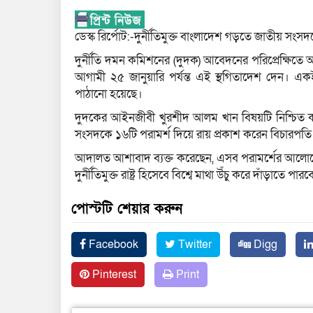
ডেস্ক রির্পোট:-দুর্নীতিমুক্ত বাংলাদেশ গড়তে জাতীয় সং
দুর্নীতি দমন কমিশনের (দুদক) আবেদনের পরিপ্রেক্ষিত
আগামী ২৫ জানুয়ারি পর্যন্ত এই স্থগিতাদেশ দেন। এক
পাঠানো হয়েছে।
দুদকের আইনজীবী খুরশীদ আলম খান বিষয়টি নিশ্চিত কর
সংসদকে ১৬টি পরামর্শ দিয়ে রায় প্রকাশ করেন বিচারপ
আদালত আশাবাদ ব্যক্ত করেছেন, এসব পরামর্শের আলোকে ক
দুর্নীতিমুক্ত রাষ্ট্র হিসেবে বিশ্বে মাথা উঁচু করে দাঁড়া
পোস্টটি শেয়ার করুন
Facebook
Twitter
Digg
Pinterest
Print