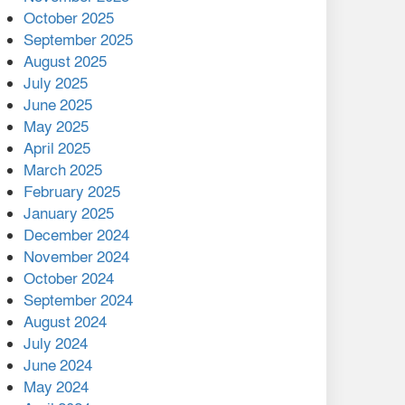
মালয়েশিয়ার প্রধানমন্ত্রীকে চিঠি
October 2025
দেয়ার পর ফোন তারেক
September 2025
রহমানের,গ্যাস সঙ্কট
August 2025
োকাবিলায় সহায়তার আশ্বাস
July 2025
June 2025
২২১ কোটি টাকা বেড়েছে
May 2025
রেলের আয়, কীভাবে?
April 2025
March 2025
এক বিলিয়ন ডলার বিনিয়োগ
February 2025
হবে আনোয়ারায়
January 2025
December 2024
বান্দরবানে বন্যায় ক্ষতিগ্রস্তদের
November 2024
মাঝে সহায়তা দিলেন সাচিং প্রু
October 2024
জেরী
September 2024
August 2024
July 2024
June 2024
May 2024