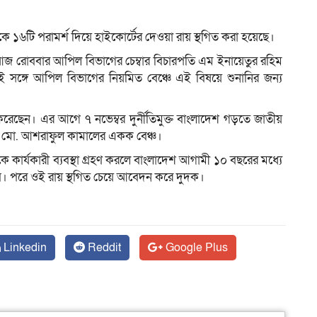
সদকে ১৬টি পরামর্শ দিয়ে হাইকোর্টের দেওয়া রায় স্থগিত করা হয়েছে।
ম
ে আজ রোববার আপিল বিভাগের চেম্বার বিচারপতি এম ইনায়েতুর রহিম
ই সঙ্গে আপিল বিভাগের নিয়মিত বেঞ্চে এই বিষয়ে শুনানির জন্য
েছেন। এর আগে ৭ নভেম্বর দুর্নীতিমুক্ত বাংলাদেশ গড়তে জাতীয়
তি মো. আশরাফুল কামালের একক বেঞ্চ।
ার্যকারী ব্যবস্থা গ্রহণ করলে বাংলাদেশ আগামী ১০ বছরের মধ্যে
তে পারবে। পরে ওই রায় স্থগিত চেয়ে আবেদন করে দুদক।
Linkedin
Reddit
Google Plus