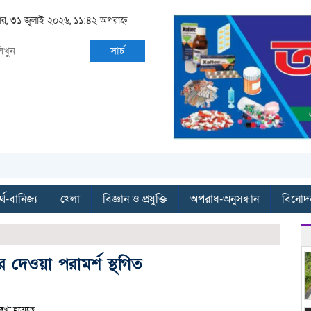
রবার, ৩১ জুলাই ২০২৬, ১১:৪২ অপরাহ্ন
সার্চ
্থ-বানিজ্য
খেলা
বিজ্ঞান ও প্রযুক্তি
অপরাধ-অনুসন্ধান
বিনোদ
ের দেওয়া পরামর্শ স্থগিত
েখা হয়েছে