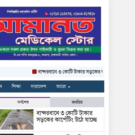
বান্দরবানে ৩ কোটি টাকার সড়কের কার্পেটিং উঠে যাচ্ছে
ন
শিক্ষা
সারাদেশ
আরো
সর্বশেষ
জনপ্রিয়
বান্দরবানে ৩ কোটি টাকার
সড়কের কার্পেটিং উঠে যাচ্ছে