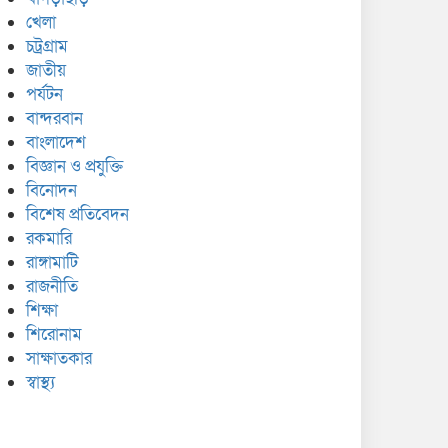
খেলা
চট্রগ্রাম
জাতীয়
পর্যটন
বান্দরবান
বাংলাদেশ
বিজ্ঞান ও প্রযুক্তি
বিনোদন
বিশেষ প্রতিবেদন
রকমারি
রাঙ্গামাটি
রাজনীতি
শিক্ষা
শিরোনাম
সাক্ষাতকার
স্বাস্থ্য